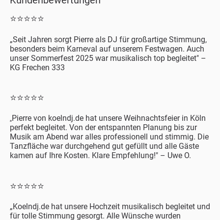
Kundenbewertungen
⭐⭐⭐⭐⭐
„
Seit Jahren sorgt Pierre als DJ für großartige Stimmung,
besonders beim Karneval auf unserem Festwagen. Auch
unser Sommerfest 2025 war musikalisch top begleitet" –
KG Frechen 333
⭐⭐⭐⭐⭐
Pierre von koelndj.de hat unsere Weihnachtsfeier in Köln
„
perfekt begleitet. Von der entspannten Planung bis zur
Musik am Abend war alles professionell und stimmig. Die
Tanzfläche war durchgehend gut gefüllt und alle Gäste
kamen auf Ihre Kosten. Klare Empfehlung!"
–
Uwe O.
⭐⭐⭐⭐⭐
„
Koelndj.de hat unsere Hochzeit musikalisch begleitet und
für tolle Stimmung gesorgt. Alle Wünsche wurden