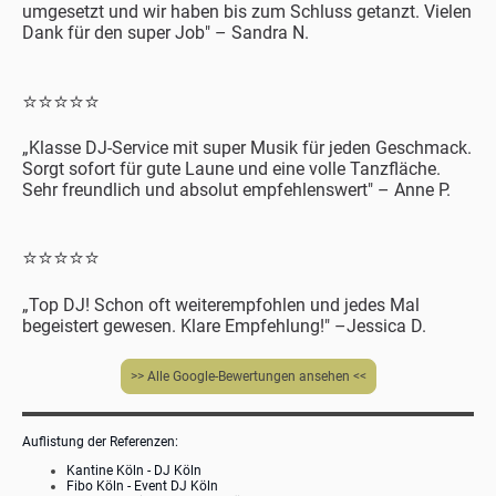
umgesetzt und wir haben bis zum Schluss getanzt. Vielen
Dank für den super Job" – Sandra N.
⭐⭐⭐⭐⭐
„Klasse DJ-Service mit super Musik für jeden Geschmack.
Sorgt sofort für gute Laune und eine volle Tanzfläche.
Sehr freundlich und absolut empfehlenswert"
–
Anne P.
⭐⭐⭐⭐⭐
„
Top DJ! Schon oft weiterempfohlen und jedes Mal
begeistert gewesen. Klare Empfehlung!" –Jessica D.
>> Alle Google-Bewertungen ansehen <<
Auflistung der Referenzen:
Kantine Köln - DJ Köln
Fibo Köln - Event DJ Köln